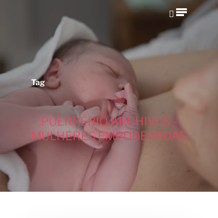
Hit enter to search or ESC to close
Tag
PUERPÉRIO ARCHIVES -
MULHERES EMPODERADAS