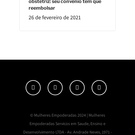
obstetriz: seu convênio tem que
reembolsar
26 de fevereiro de 2021
© Mulheres Empoderadas 2024 | Mulheres
Empoderadas Servicos em Saude, Ensino e
Desenvolvimento LTDA - Av. Andrade Neves, 1971 -