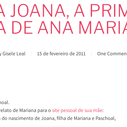
A JOANA, A PRI
A DE ANA MARI
y
Gisele Leal
15 de fevereiro de 2011
One Commen
hoal.
relato de Mariana para o
site pessoal de sua mãe
:
dia do nascimento de Joana, filha de Mariana e Paschoal,