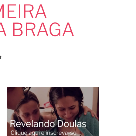
MEIRA
A BRAGA
t