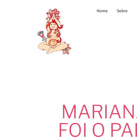
Home
Sobre
MARIAN
FOI O P