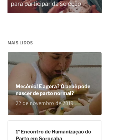
MAIS LIDOS
Mecônio! E agora? O bebê pode
nascer de parto normal?
22 de novembro de 2019
1º Encontro de Humanização do
Parto em Sorocaba