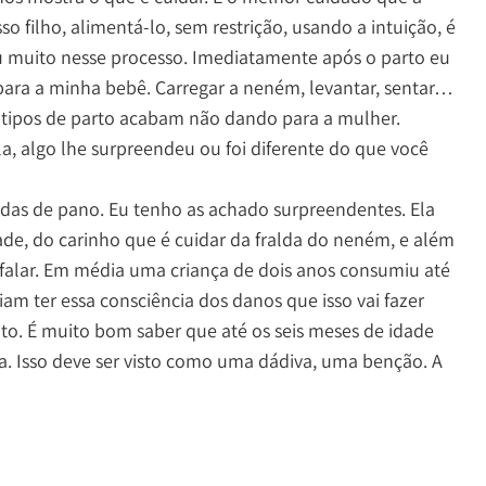
so filho, alimentá-lo, sem restrição, usando a intuição, é
ou muito nesse processo. Imediatamente após o parto eu
 para a minha bebê. Carregar a neném, levantar, sentar…
tipos de parto acabam não dando para a mulher.
a, algo lhe surpreendeu ou foi diferente do que você
aldas de pano. Eu tenho as achado surpreendentes. Ela
de, do carinho que é cuidar da fralda do neném, e além
falar. Em média uma criança de dois anos consumiu até
iam ter essa consciência dos danos que isso vai fazer
o. É muito bom saber que até os seis meses de idade
da. Isso deve ser visto como uma dádiva, uma benção. A