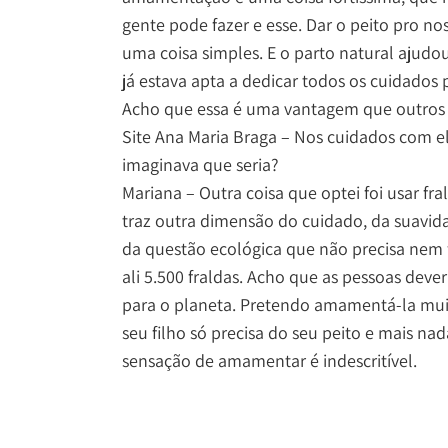
gente pode fazer e esse. Dar o peito pro nos
uma coisa simples. E o parto natural ajud
já estava apta a dedicar todos os cuidados
Acho que essa é uma vantagem que outros 
Site Ana Maria Braga – Nos cuidados com el
imaginava que seria?
Mariana – Outra coisa que optei foi usar fr
traz outra dimensão do cuidado, da suavida
da questão ecológica que não precisa nem 
ali 5.500 fraldas. Acho que as pessoas dever
para o planeta. Pretendo amamentá-la muit
seu filho só precisa do seu peito e mais na
sensação de amamentar é indescritível.