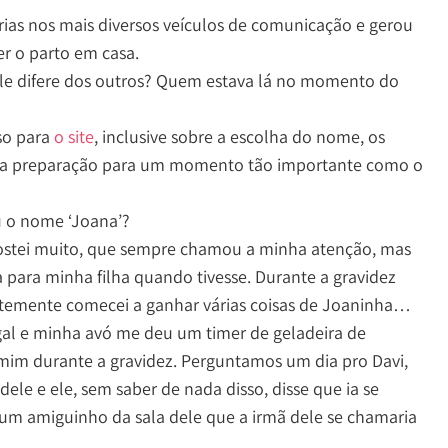
ias nos mais diversos veículos de comunicação e gerou
er o parto em casa.
ele difere dos outros? Quem estava lá no momento do
so para
o site
, inclusive sobre a escolha do nome, os
 a preparação para um momento tão importante como o
u o nome ‘Joana’?
stei muito, que sempre chamou a minha atenção, mas
 para minha filha quando tivesse. Durante a gravidez
ntemente comecei a ganhar várias coisas de Joaninha…
l e minha avó me deu um timer de geladeira de
mim durante a gravidez. Perguntamos um dia pro Davi,
le e ele, sem saber de nada disso, disse que ia se
um amiguinho da sala dele que a irmã dele se chamaria