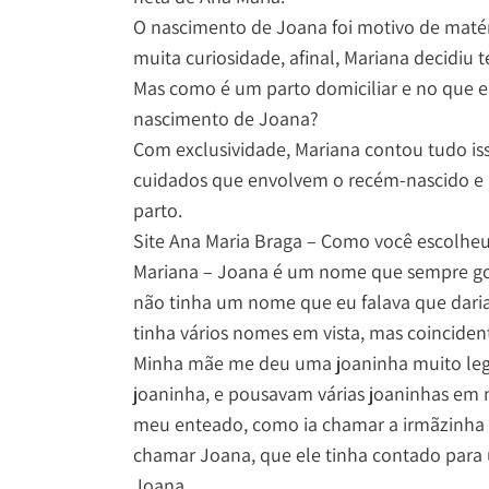
O nascimento de Joana foi motivo de matér
muita curiosidade, afinal, Mariana decidiu t
Mas como é um parto domiciliar e no que 
nascimento de Joana?
Com exclusividade, Mariana contou tudo is
cuidados que envolvem o recém-nascido e
parto.
Site Ana Maria Braga – Como você escolhe
Mariana – Joana é um nome que sempre go
não tinha um nome que eu falava que daria
tinha vários nomes em vista, mas coincide
Minha mãe me deu uma joaninha muito lega
joaninha, e pousavam várias joaninhas em 
meu enteado, como ia chamar a irmãzinha de
chamar Joana, que ele tinha contado para 
Joana.