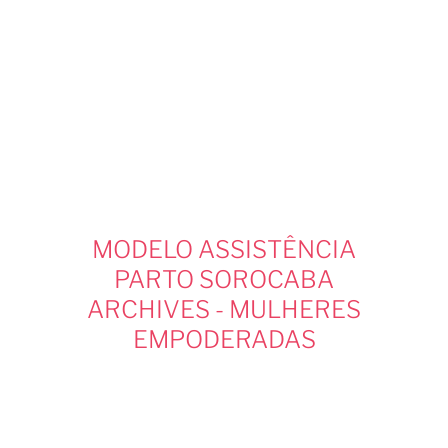
Hit enter to search or ESC to close
Tag
MODELO ASSISTÊNCIA
PARTO SOROCABA
ARCHIVES - MULHERES
EMPODERADAS