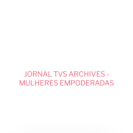
Hit enter to search or ESC to close
Tag
JORNAL TVS ARCHIVES -
MULHERES EMPODERADAS