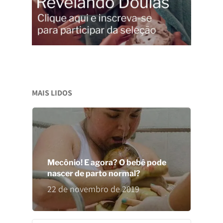
MAIS LIDOS
Mecônio! E agora? O bebê pode
nascer de parto normal?
22 de novembro de 2019