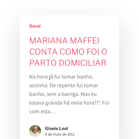
Geral
MARIANA MAFFEI
CONTA COMO FOI O
PARTO DOMICILIAR
Na hora já fui tomar banho,
sozinha. De repente fui tomar
banho, sem a barriga. Mas eu
estava grávida há meia hora?!”. Foi
com esta…
Gisele Leal
9 de maio de 2011