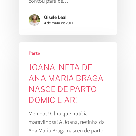
contou para os…
Gisele Leal
4 de maio de 2011
Parto
JOANA, NETA DE
ANA MARIA BRAGA
NASCE DE PARTO
DOMICILIAR!
Meninas! Olha que notícia
maravilhosa! A Joana, netinha da
Ana Maria Braga nasceu de parto
Home